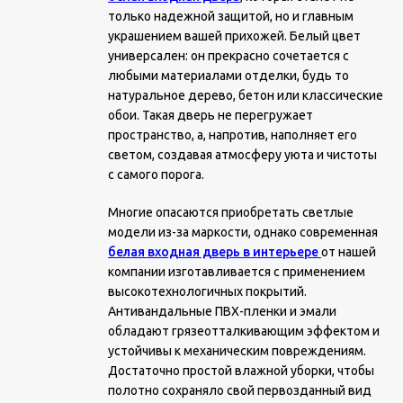
только надежной защитой, но и главным
украшением вашей прихожей. Белый цвет
универсален: он прекрасно сочетается с
любыми материалами отделки, будь то
натуральное дерево, бетон или классические
обои. Такая дверь не перегружает
пространство, а, напротив, наполняет его
светом, создавая атмосферу уюта и чистоты
с самого порога.
Многие опасаются приобретать светлые
модели из-за маркости, однако современная
белая входная дверь в интерьере
от нашей
компании изготавливается с применением
высокотехнологичных покрытий.
Антивандальные ПВХ-пленки и эмали
обладают грязеотталкивающим эффектом и
устойчивы к механическим повреждениям.
Достаточно простой влажной уборки, чтобы
полотно сохраняло свой первозданный вид