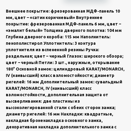
Внешнее покрытие: фрезерованная МДФ-панель 10
мм, цвет – «сатин коричневый» Внутреннее
покрытие: фрезерованная МДФ-панель 6 мм, цвет –
«эмалит белый» Толщина дверного полотна: 104 мм
Глубина дверного короба: 115 мм Наполнитель:
пенополистирол Уплотнитель: 3 контура
уплотнителя из вспененной резины Ручка:
раздельная; цвет – черный Глазок: широкого обзора;
цвет – черный Петли: 3 шт., наружные, открывание
180° Основной замок: цилиндровый KARAT/MONARCH,
IV (наивысший) класс взломостойкости; диаметр
ригелей: 16 мм Дополнительный замок: сувальдный
KARAT/MONARCH, IV (наивысший) класс
взломостойкости, дополнительная защита от
высверливания: две пластины из
высоколегированной стали с обеих сторон замка;
диаметр ригелей: 16 мм Накладки: квадратные,
накладная броненакладка основного замка,
декоративная накладка дополнительного замка с