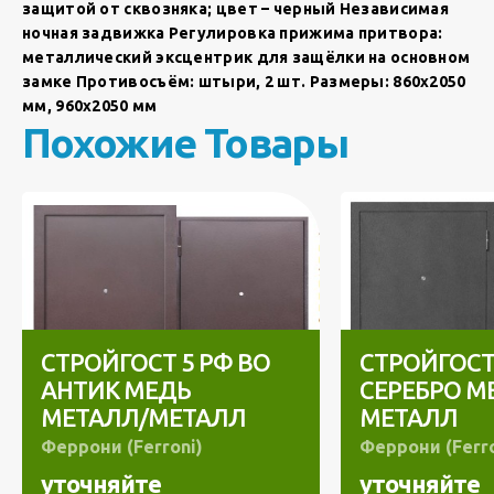
защитой от сквозняка; цвет – черный Независимая
ночная задвижка Регулировка прижима притвора:
металлический эксцентрик для защёлки на основном
замке Противосъём: штыри, 2 шт. Размеры: 860х2050
мм, 960х2050 мм
Похожие Товары
СТРОЙГОСТ 5 РФ ВО
СТРОЙГОСТ
АНТИК МЕДЬ
СЕРЕБРО М
МЕТАЛЛ/МЕТАЛЛ
МЕТАЛЛ
Феррони (Ferroni)
Феррони (Ferro
уточняйте
уточняйте