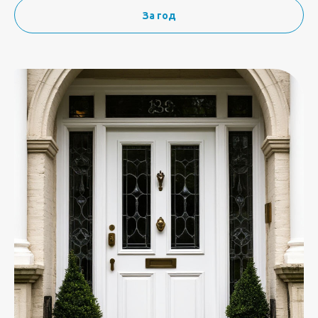
За год